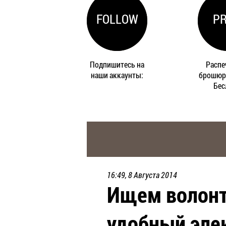
FOLLOW
PR
Подпишитесь на
Распе
наши аккаунты:
брошюр
Бес
16:49, 8 Августа 2014
Ищем волонт
удобный эле