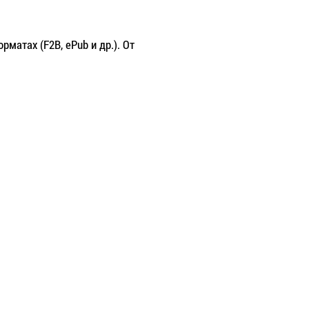
матах (F2B, ePub и др.). От