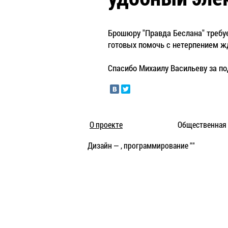
Брошюру "Правда Беслана" требуе
готовых помочь с нетерпением 
Спасибо Михаилу Васильеву за по
О проекте
Общественная 
Дизайн — , программирование ""