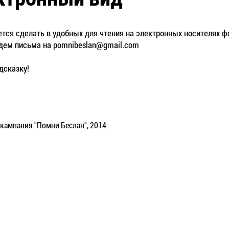
тся сделать в удобных для чтения на электронных носителях фор
ждем письма на
pomnibeslan@gmail.com
дсказку!
кампания "Помни Беслан", 2014