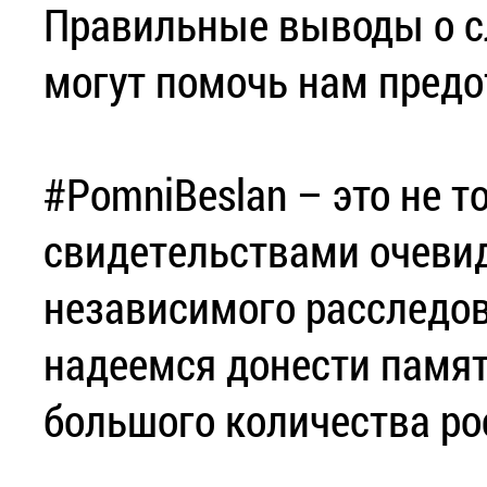
Правильные выводы о с
могут помочь нам предо
#PomniBeslan – это не т
свидетельствами очевид
независимого расследо
надеемся донести памят
большого количества ро