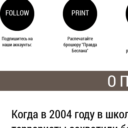
FOLLOW
PRINT
Подпишитесь на
Распечатайте
наши аккаунты:
брошюру "Правда
Беслана"
О 
Когда в 2004 году в шк