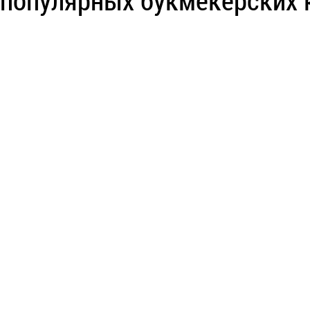
популярных букмекерских 