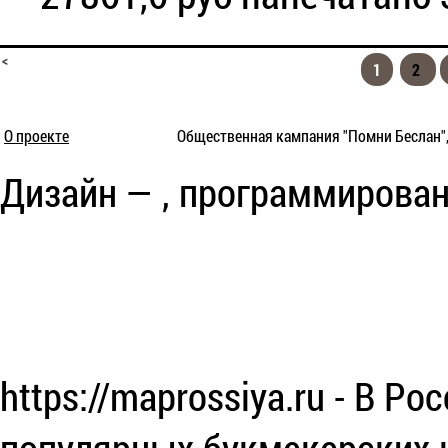
<
1
2
О проекте
Общественная кампания "Помни Беслан",
Дизайн — , программирован
https://maprossiya.ru - В Ро