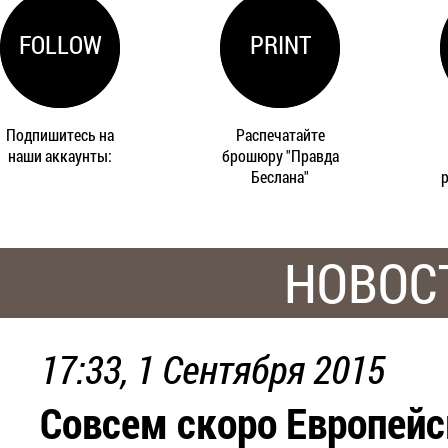
FOLLOW
PRINT
Подпишитесь на
Распечатайте
наши аккаунты:
брошюру "Правда
Беслана"
НОВОС
17:33, 1 Сентября 2015
Совсем скоро Европейс